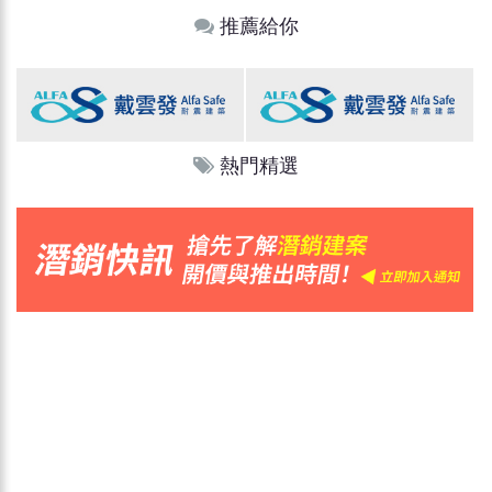
推薦給你
熱門精選