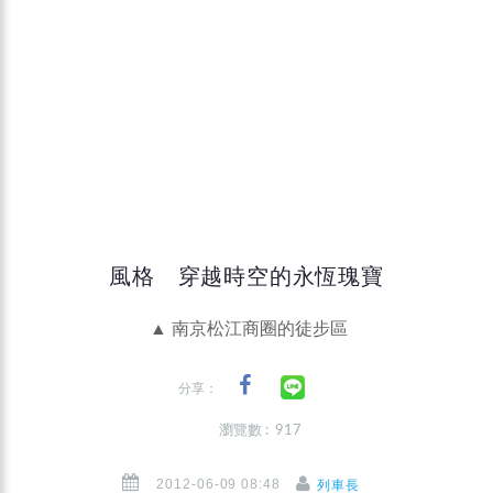
風格 穿越時空的永恆瑰寶
▲ 南京松江商圈的徒步區
分享：
瀏覽數 : 917
2012-06-09 08:48
列車長