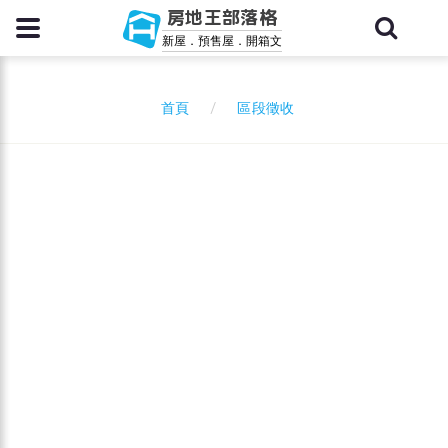
房地王部落格
新屋．預售屋．開箱文
區段徵收
首頁