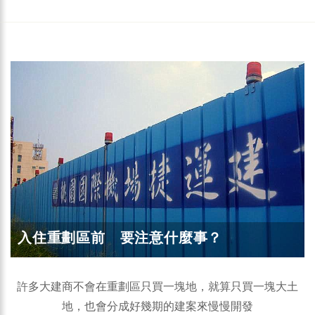
入住重劃區前 要注意什麼事？
許多大建商不會在重劃區只買一塊地，就算只買一塊大土
地，也會分成好幾期的建案來慢慢開發