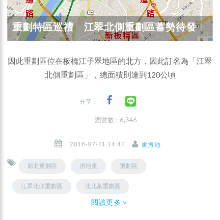
重劃特區巡禮 江翠北側重劃區蓄勢待發
因此重劃區位在板橋江子翠地區的北方，因此訂名為「江翠
北側重劃區」，總面積則達到120公頃
分享：
瀏覽數 : 6,346
2016-07-21 14:42
盧振池
新北重劃區
房地產
重劃區
江翠北側重劃區
北北基重劃區
閱讀更多＞