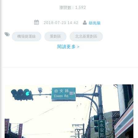
瀏覽數 : 1,592
2018-07-23 14:42
胡兆陽
機場捷運線
重劃區
北北基重劃區
閱讀更多＞