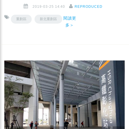
2019-03-25 14:40
REPRODUCED
閱讀更
重劃區
新北重劃區
多＞