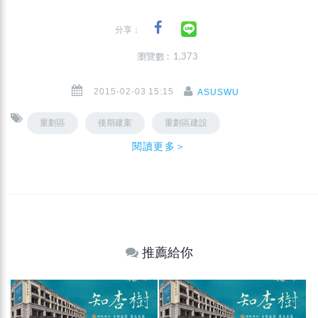
分享：
瀏覽數 : 1,373
2015-02-03 15:15
ASUSWU
重劃區
後期建案
重劃區建設
閱讀更多＞
推薦給你