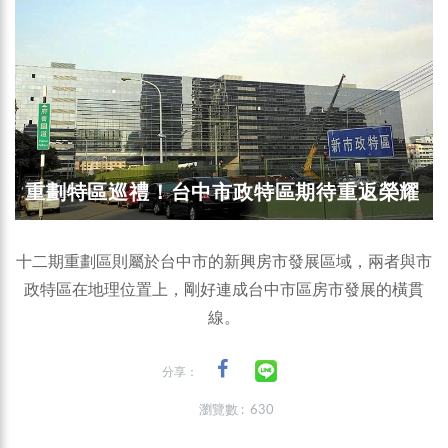
重劃特區巡禮！台中市政特區期待重返榮耀
十二期重劃區則屬於台中市的新興房市發展區域，兩者與市
政特區在地理位置上，剛好連成台中市區房市發展的橫貫
線。
分享：
瀏覽數 : 630