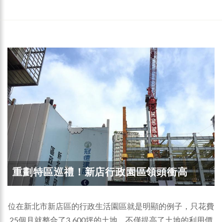
重劃特區巡禮！新店行政園區領頭衝高
位在新北市新店區的行政生活園區就是明顯的例子，只花費
25個月就整合了3,600坪的土地，不僅提高了土地的利用價