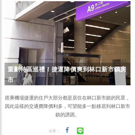
重劃特區巡禮！捷運降價爽到林口新市鎮房
市
搭乘機場捷運的住戶大部分都是居住在林口新市鎮的民眾，
因此這樣的交通費降價利多，可望能多一點移居到林口新市
鎮的誘因。
分享：