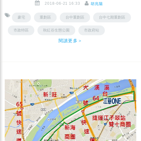
2018-06-21 16:33
胡兆陽
豪宅
重劃區
台中重劃區
台中七期重劃區
市政特區
秋紅谷生態公園
市政府站
閱讀更多＞