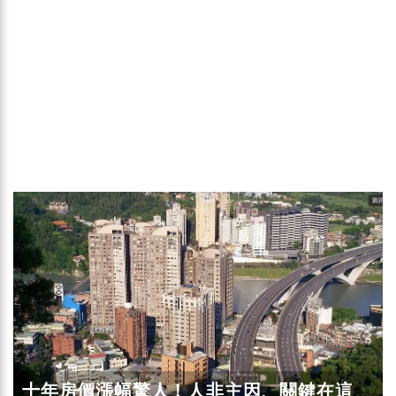
十年房價漲幅驚人！人非主因、關鍵在這