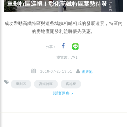
重劃特區巡禮！彰化高鐵特區蓄勢待發
成功帶動高鐵特區與這些城鎮相輔相成的發展遠景，特區內
的房地產開發利益將優先受惠。
分享：
瀏覽數 : 791
2018-07-25 13:51
盧振池
重劃區
高鐵特區
房地產
閱讀更多＞