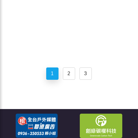
1
2
3