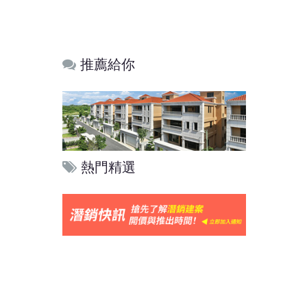
推薦給你
熱門精選