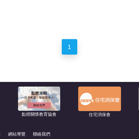
1
點燈關懷教育協會
住宅消保會
策
網站導覽
聯絡我們