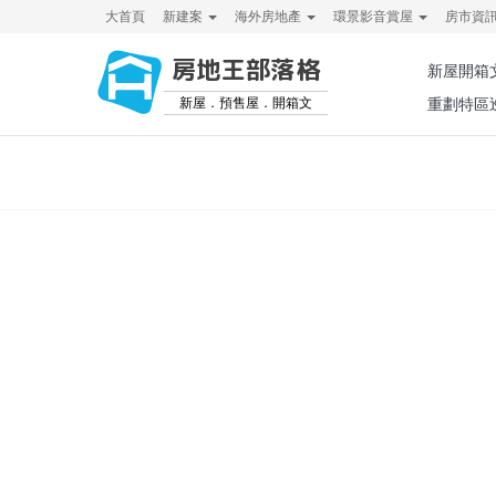
大首頁
新建案
海外房地產
環景影音賞屋
房市資
房地王部落格
新屋開箱
新屋．預售屋．開箱文
重劃特區