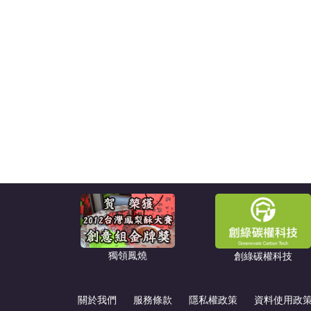
獨領鳳燒
創綠碳權科技
關於我們
服務條款
隱私權政策
資料使用政