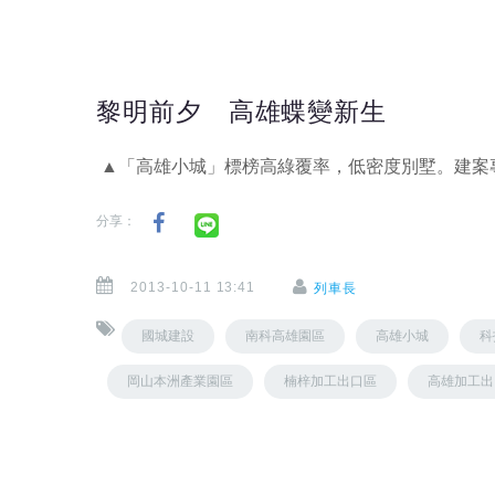
黎明前夕 高雄蝶變新生
▲「高雄小城」標榜高綠覆率，低密度別墅。建案
分享：
2013-10-11 13:41
列車長
國城建設
南科高雄園區
高雄小城
科
岡山本洲產業園區
楠梓加工出口區
高雄加工出