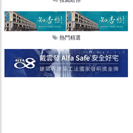
推薦給你
熱門精選