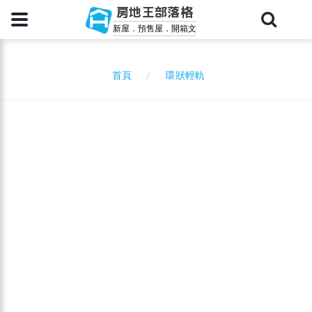
房地王部落格
新屋．預售屋．開箱文
環狀輕軌
首頁