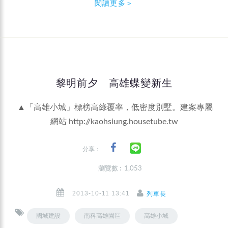
閱讀更多＞
黎明前夕 高雄蝶變新生
▲「高雄小城」標榜高綠覆率，低密度別墅。建案專屬
網站
http://kaohsiung.housetube.tw
分享：
瀏覽數 : 1,053
2013-10-11 13:41
列車長
國城建設
南科高雄園區
高雄小城