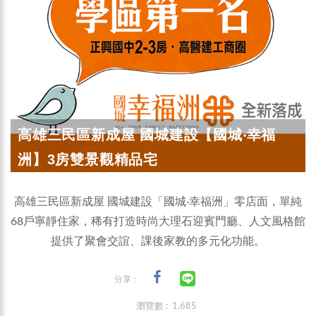
高雄三民區新成屋 國城建設【國城‧幸福
洲】3房雙景觀精品宅
高雄三民區新成屋 國城建設「國城‧幸福洲」零店面，單純
68戶寧靜住家，稀有打造時尚大理石迎賓門廳、人文風格館
提供了聚會交誼、課後家教的多元化功能。
分享：
瀏覽數 : 1,685