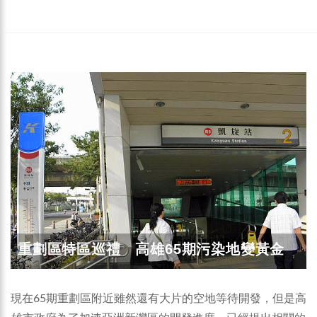
重劃區特區巡禮 高雄65期污染地變黃金
現在65期重劃區附近雖然還有大片的空地等待開發，但是高