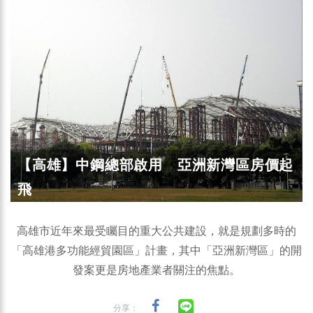
【高雄】中鋼總部啟用 亞洲新灣區房價起
飛
高雄市近年來最受矚目的重大公共建設，就是規劃多時的
「高雄港多功能經貿園區」計畫，其中「亞洲新灣區」的開
發案更是房地產業者關注的焦點。
分享：