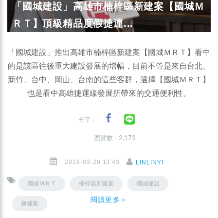
「國城建設」高雄市楠梓區新建案【國城Ｍ
ＲＴ】頂級精品度假捷運...
「國城建設」推出高雄市楠梓區新建案【國城ＭＲＴ】看中
的是該區往後重大建設發展的增幅，目前不管是來自台北、
新竹、台中、岡山、台南的這些客群，選擇【國城ＭＲＴ】
也是看中高雄捷運線發展所帶來的交通便利性。
分享：
瀏覽數 : 2,173
2016-03-29 13:43
LINLINYI
國城ＭＲＴ
楠梓區新建案
國城建設
閱讀更多＞
新建案