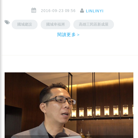
2016-09-23 09:56
LINLINYI
國城建設
國城幸福洲
高雄三民區新成屋
閱讀更多＞