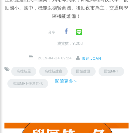
勁國小、國中，機能以德賢商圈、後勁夜市為主，交通與學
區機能兼備！
分享：
瀏覽數 : 9,208
2019-04-24 09:24
張庭 JOAN
高雄新屋
高雄新建案
國城建設
國城MRT
閱讀更多＞
國城MRT-捷運世代