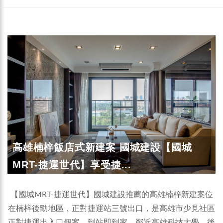
高雄楠梓飯店式新建案 國城建設【國城
MRT-捷運世代】享受捷...
【國城MRT-捷運世代】國城建設推薦的高雄楠梓新建案位
在楠梓後勁地區，正對捷運站三號出口，是高雄市少見社區
正對捷運出入口個案，到站即到家，鄰近高雄科技大學、後