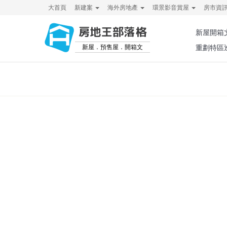
大首頁
新建案
海外房地產
環景影音賞屋
房市資
房地王部落格
新屋開箱
新屋．預售屋．開箱文
重劃特區