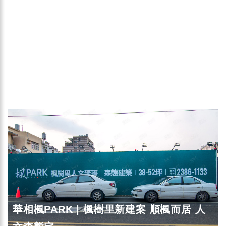
華相楓PARK | 楓樹里新建案 順楓而居 人