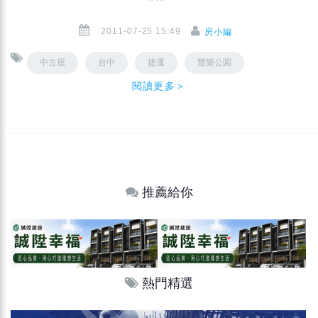
2011-07-25 15:49
房小編
中古屋
台中
捷運
豐樂公園
閱讀更多＞
推薦給你
熱門精選