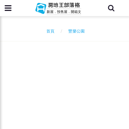
房地王部落格
新屋．預售屋．開箱文
豐樂公園
首頁