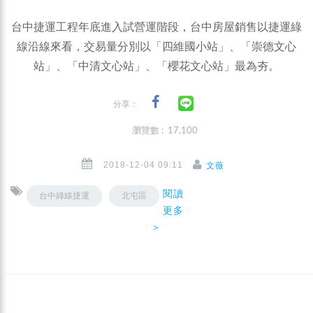
台中捷運工程年底進入試營運階段，台中房屋銷售以捷運綠
線沿線來看，交易量分別以「四維國小站」、「崇德文心
站」、「中清文心站」、「櫻花文心站」最為夯。
分享：
瀏覽數 : 17,100
2018-12-04 09:11
文薇
閱讀
台中綠線捷運
北屯區
更多
＞