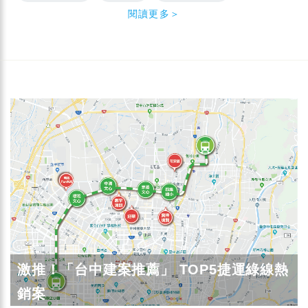
閱讀更多＞
激推！「台中建案推薦」 TOP5捷運綠線熱
銷案