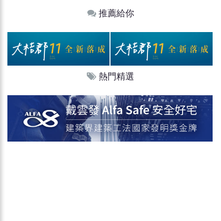
推薦給你
熱門精選