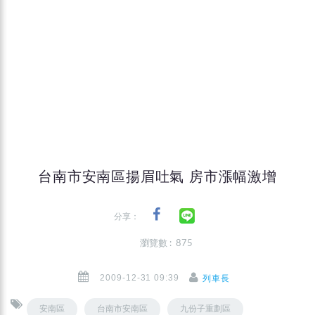
台南市安南區揚眉吐氣 房市漲幅激增
分享：
瀏覽數 : 875
2009-12-31 09:39
列車長
安南區
台南市安南區
九份子重劃區