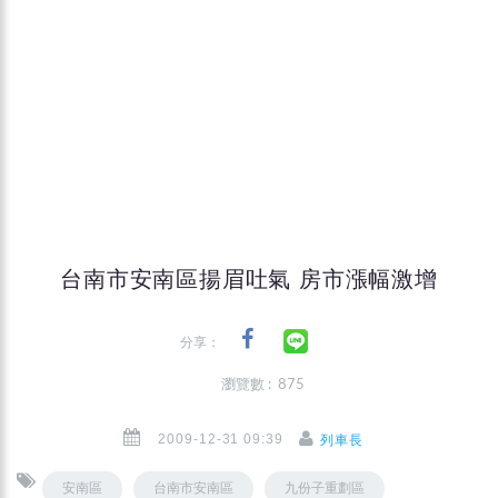
台南市安南區揚眉吐氣 房市漲幅激增
分享：
瀏覽數 : 875
2009-12-31 09:39
列車長
安南區
台南市安南區
九份子重劃區