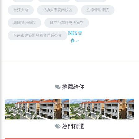
台江大道
成功大學安南校區
立德管理學院
興國管理學院
國立台灣歷史博物館
閱讀更
台南市建築開發商業同業公會
多＞
推薦給你
熱門精選