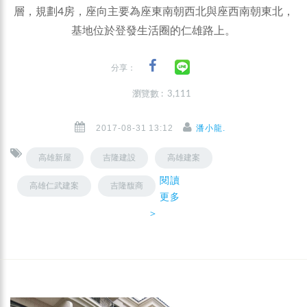
層，規劃4房，座向主要為座東南朝西北與座西南朝東北，
基地位於登發生活圈的仁雄路上。
分享：
瀏覽數 : 3,111
2017-08-31 13:12
潘小龍.
高雄新屋
吉隆建設
高雄建案
閱讀
高雄仁武建案
吉隆馥商
更多
＞