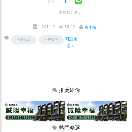
分享：
瀏覽數 : 805
2011-01-03 15:49
房小編
閱讀更
吉隆御品
吉隆建設
多＞
推薦給你
熱門精選