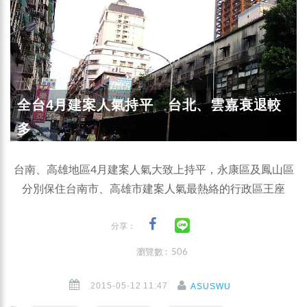
全台4月建案人氣持平 台北、雲嘉衰退較
多
台南、高雄地區4月建案人氣大致上持平，永康區及鳳山區
分別保住台南市、高雄市建案人氣最熱絡的行政區王座
分享：
瀏覽數 : 506
2015-05-12 11:47
ASUSWU