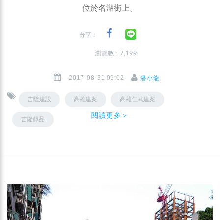
位於名湖街上。
分享：
瀏覽數 : 7,199
2017-08-31 09:02
潘小龍.
吉隆建設
高雄建案
高雄仁武建案
閱讀更多＞
吉隆醇品