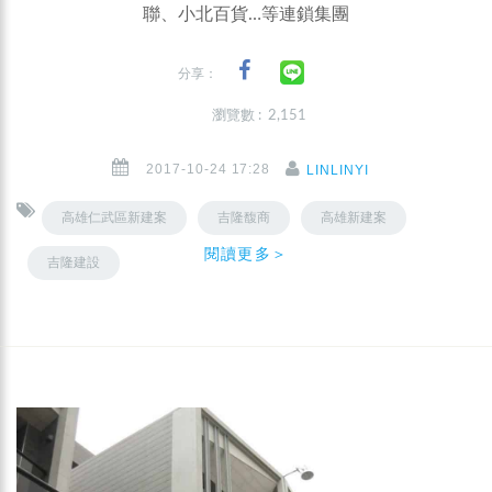
聯、小北百貨…等連鎖集團
分享：
瀏覽數 : 2,151
2017-10-24 17:28
LINLINYI
高雄仁武區新建案
吉隆馥商
高雄新建案
閱讀更多＞
吉隆建設