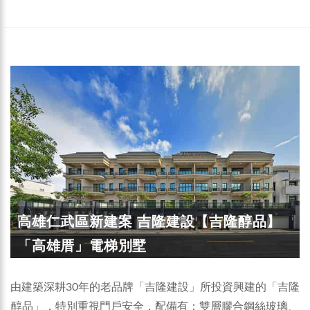
高雄仁武區新建案 吉隆建設【吉隆醇品】
「高雄厝」電梯別墅
由建築深耕30年的老品牌「吉隆建設」所投資興建的「吉隆
醇品」，特別重視門戶安全，配備有：雙層膠合鋼絲玻璃、