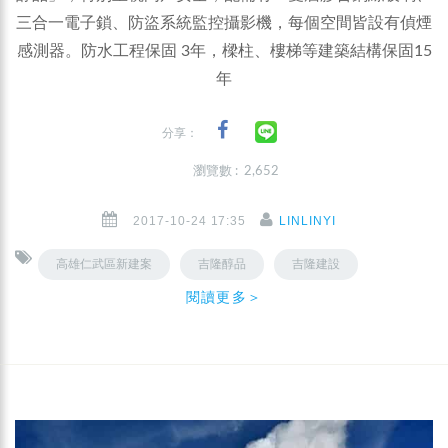
三合一電子鎖、防盜系統監控攝影機，每個空間皆設有偵煙
感測器。防水工程保固 3年，樑柱、樓梯等建築結構保固15
年
分享：
瀏覽數 : 2,652
2017-10-24 17:35
LINLINYI
高雄仁武區新建案
吉隆醇品
吉隆建設
閱讀更多＞