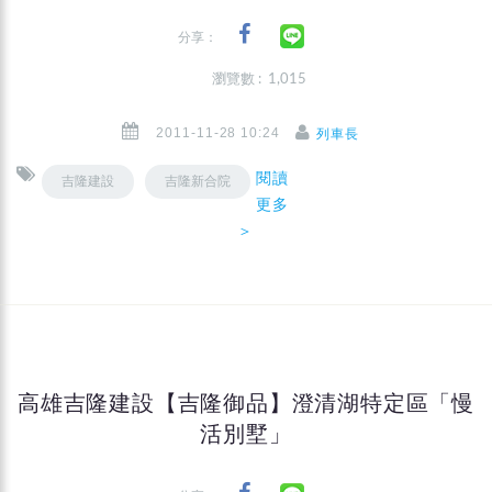
分享：
瀏覽數 : 1,015
2011-11-28 10:24
列車長
閱讀
吉隆建設
吉隆新合院
更多
＞
高雄吉隆建設【吉隆御品】澄清湖特定區「慢
活別墅」