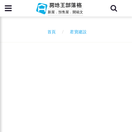
房地王部落格
新屋．預售屋．開箱文
君寶建設
首頁