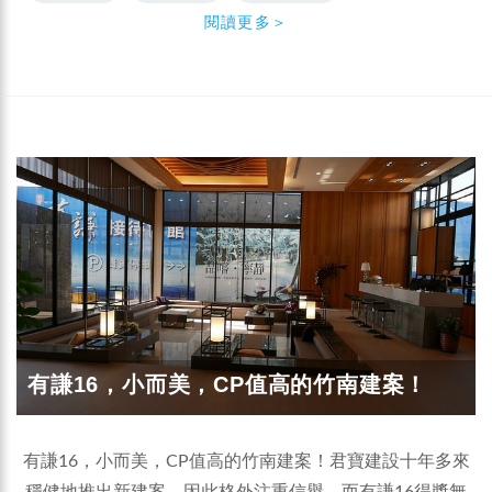
閱讀更多＞
有謙16，小而美，CP值高的竹南建案！
有謙16，小而美，CP值高的竹南建案！君寶建設十年多來