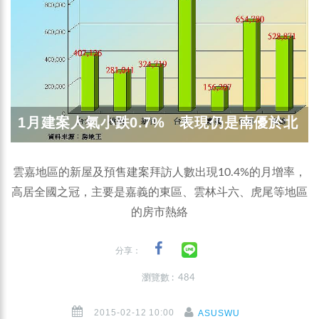
1月建案人氣小跌0.7% 表現仍是南優於北
雲嘉地區的新屋及預售建案拜訪人數出現10.4%的月增率，
高居全國之冠，主要是嘉義的東區、雲林斗六、虎尾等地區
的房市熱絡
分享：
瀏覽數 : 484
2015-02-12 10:00
ASUSWU