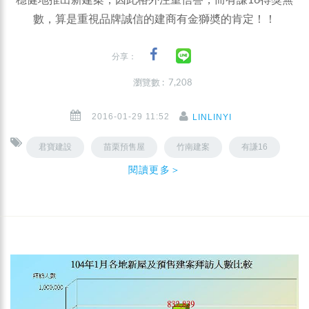
穩健地推出新建案，因此格外注重信譽，而有謙16得獎無
數，算是重視品牌誠信的建商有金獅奬的肯定！！
分享：
瀏覽數 : 7,208
2016-01-29 11:52
LINLINYI
君寶建設
苗栗預售屋
竹南建案
有謙16
閱讀更多＞