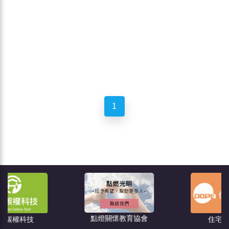
1
點燈關懷教育協會
住宅消保會