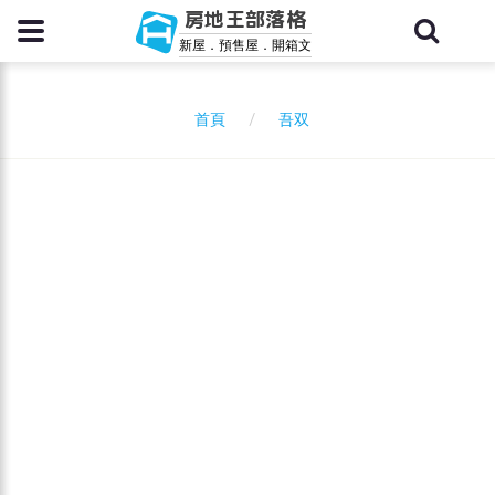
房地王部落格
新屋．預售屋．開箱文
吾双
首頁