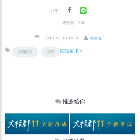
分享：
瀏覽數 : 988
2012-09-19 10:39
列車長
閱讀更多＞
浤圃建設
吾双
推薦給你