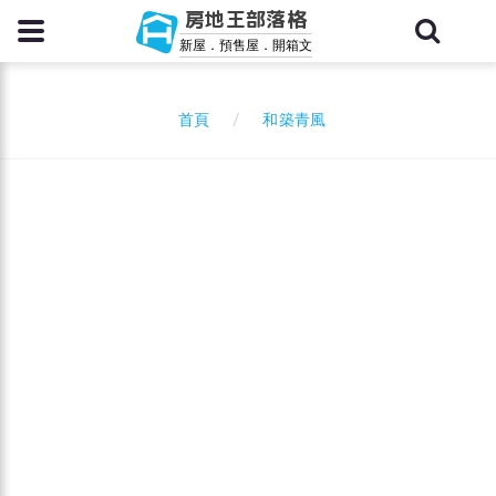
房地王部落格
新屋．預售屋．開箱文
和築青風
首頁