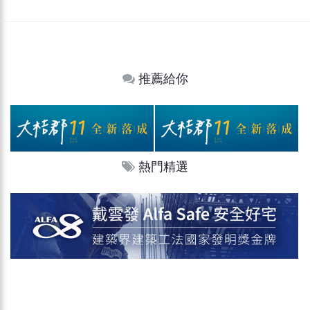
推薦給你
熱門精選