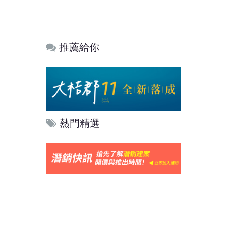
推薦給你
熱門精選