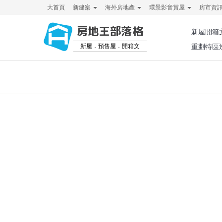
大首頁
新建案
海外房地產
環景影音賞屋
房市資
房地王部落格
新屋開箱
新屋．預售屋．開箱文
重劃特區