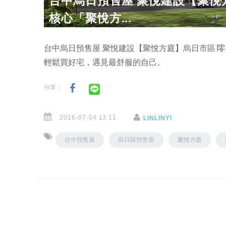
台中烏日預售屋 聚悅建設【聚悅
核心「聚悅方...
台中烏日預售屋 聚悅建設【聚悅方庭】烏日市區∣零
輕鬆買好宅，遇見最舒服的自己。
分享：
2016-07-04 13:11
LINLINYI
台中預售屋
烏日區預售屋
聚悅方庭