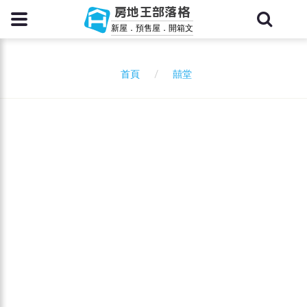
房地王部落格
新屋．預售屋．開箱文
囍堂
首頁