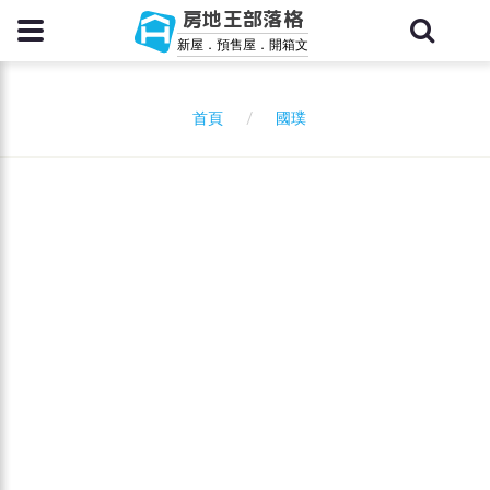
房地王部落格
新屋．預售屋．開箱文
國璞
首頁