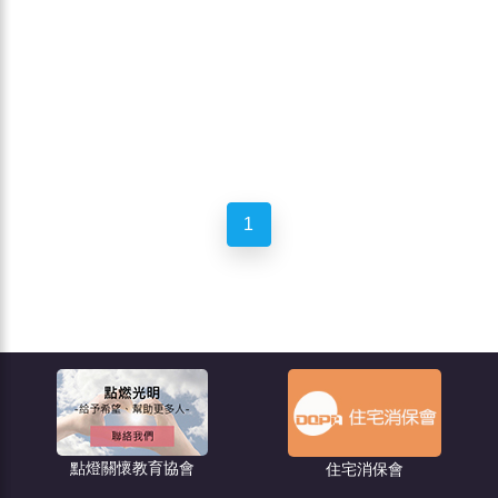
1
點燈關懷教育協會
住宅消保會