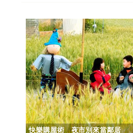
快樂購屋術 夜市別來當鄰居