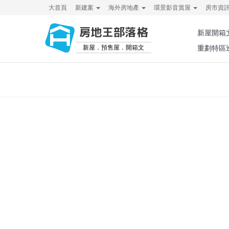
大首頁
新建案
海外房地產
環景影音賞屋
房市資
房地王部落格
新屋開箱
新屋．預售屋．開箱文
重劃特區