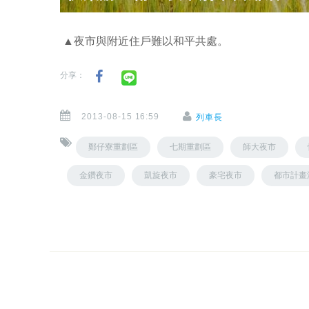
▲夜市與附近住戶難以和平共處。
分享：
2013-08-15 16:59
列車長
鄭仔寮重劃區
七期重劃區
師大夜市
金鑽夜市
凱旋夜市
豪宅夜市
都市計畫