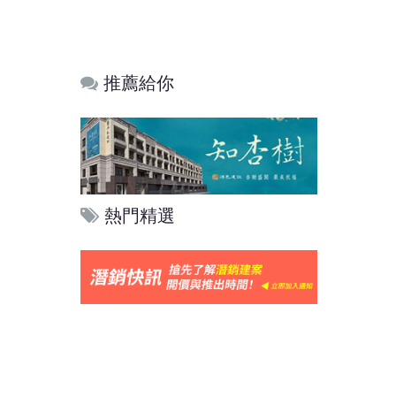
推薦給你
熱門精選