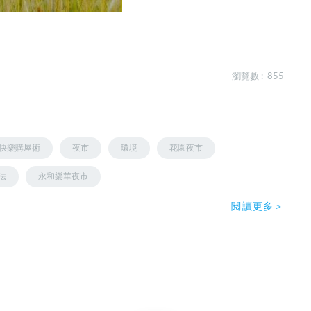
瀏覽數 : 855
快樂購屋術
夜市
環境
花園夜市
法
永和樂華夜市
閱讀更多＞