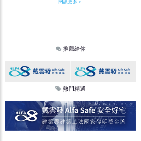
閱讀更多＞
推薦給你
熱門精選