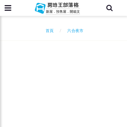
房地王部落格
新屋．預售屋．開箱文
六合夜市
首頁