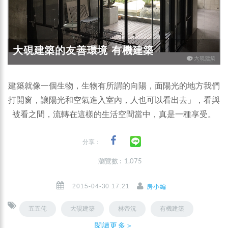
大硯建築的友善環境 有機建築
建築就像一個生物，生物有所謂的向陽，面陽光的地方我們
打開窗，讓陽光和空氣進入室內，人也可以看出去」，看與
被看之間，流轉在這樣的生活空間當中，真是一種享受。
分享：
瀏覽數 : 1,075
2015-04-30 17:21
房小編
五五侘
大硯建築
林帝沅
有機建築
閱讀更多＞