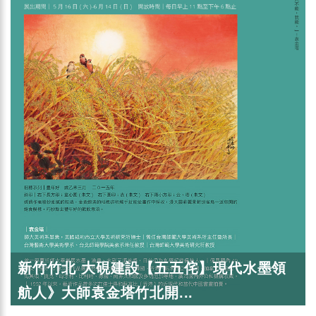
新竹竹北 大硯建設【五五侘】現代水墨領
航人》大師袁金塔竹北開...