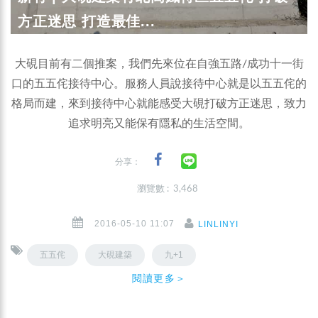
方正迷思 打造最佳...
大硯目前有二個推案，我們先來位在自強五路/成功十一街
口的五五侘接待中心。服務人員說接待中心就是以五五侘的
格局而建，來到接待中心就能感受大硯打破方正迷思，致力
追求明亮又能保有隱私的生活空間。
分享：
瀏覽數 : 3,468
2016-05-10 11:07
LINLINYI
五五侘
大硯建築
九+1
閱讀更多＞