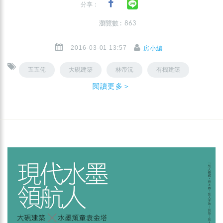
分享：
瀏覽數 : 863
2016-03-01 13:57
房小編
五五侘
大硯建築
林帝沅
有機建築
閱讀更多＞