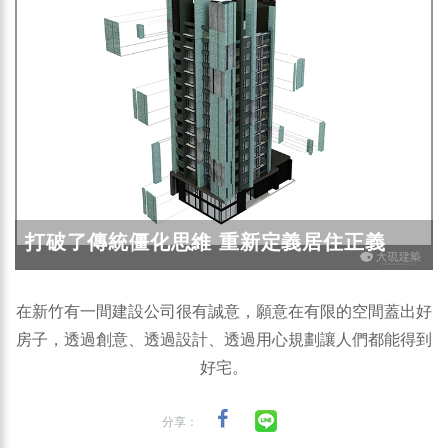
打破了傳統僵化思維 重新定義居住正義
在新竹有一間建設公司很有誠意，願意在有限的空間蓋出好
房子，透過創意、透過設計、透過用心規劃讓人們都能得到
好宅。
分享：