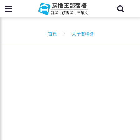
房地王部落格
新屋．預售屋．開箱文
太子君峰會
首頁