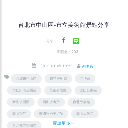
台北市中山區-市立美術館景點分享
分享：
瀏覽數 : 903
2010-01-05 19:59
列車長
台北市中山區
市立美術館
花博會
大佳河濱公園區
美術公園區
圓山公園區
新生公園區
圓山派出所
台北故事館
圓山別莊
蔡國強泡美術館
圓山大飯店
閱讀更多＞
台北城市博物館