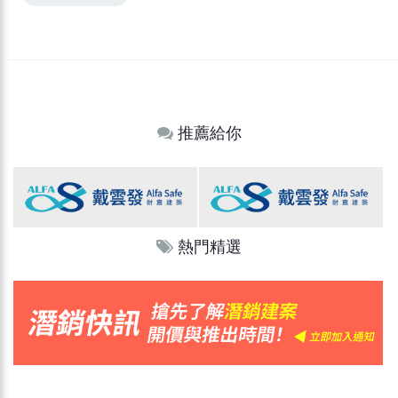
推薦給你
熱門精選