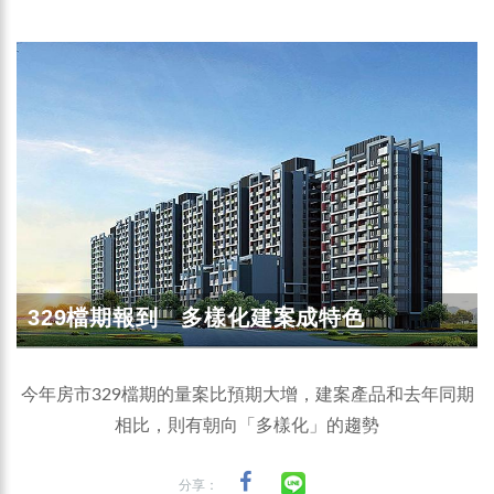
329檔期報到 多樣化建案成特色
今年房市329檔期的量案比預期大增，建案產品和去年同期
相比，則有朝向「多樣化」的趨勢
分享：