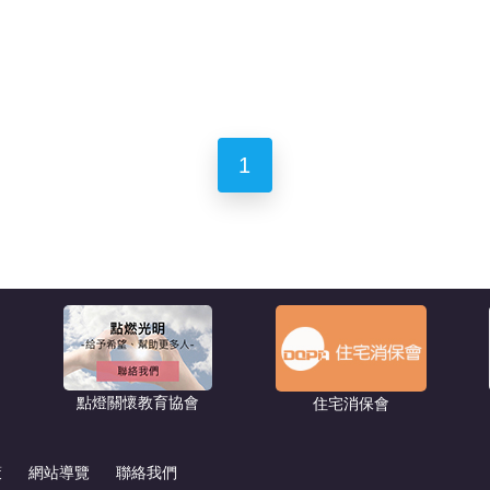
1
點燈關懷教育協會
住宅消保會
策
網站導覽
聯絡我們