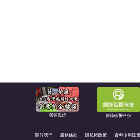
獨領鳳燒
創綠碳權科技
關於我們
服務條款
隱私權政策
資料使用政