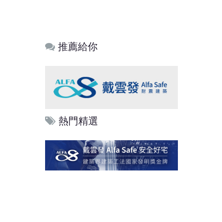
推薦給你
熱門精選