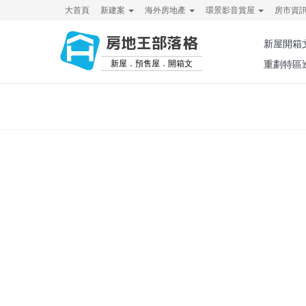
大首頁
新建案
海外房地產
環景影音賞屋
房市資
房地王部落格
新屋開箱
新屋．預售屋．開箱文
重劃特區