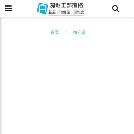
房地王部落格
新屋．預售屋．開箱文
御守富
首頁