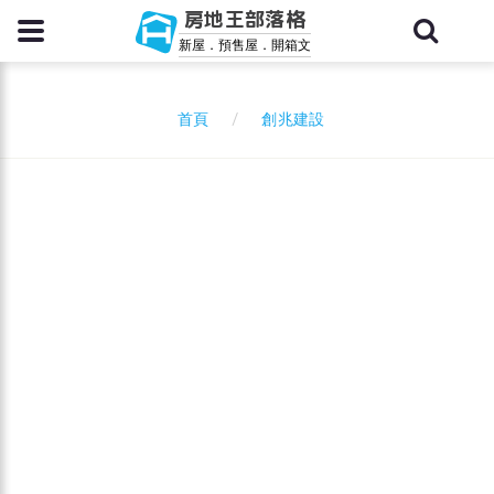
房地王部落格
新屋．預售屋．開箱文
創兆建設
首頁