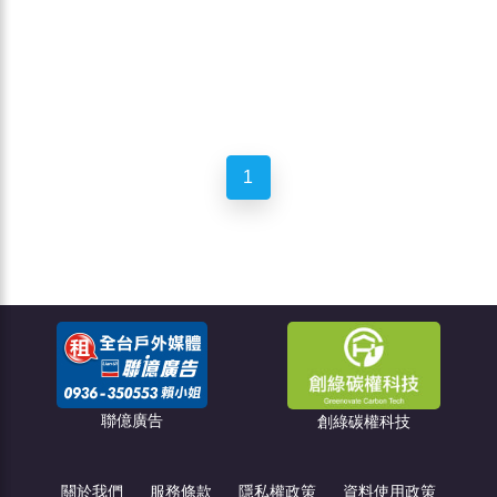
1
聯億廣告
點燈關懷教
創綠碳權科技
關於我們
服務條款
隱私權政策
資料使用政策