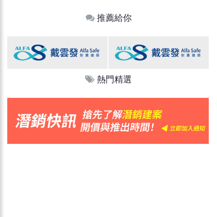
推薦給你
熱門精選