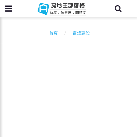
房地王部落格
新屋．預售屋．開箱文
慶烽建設
首頁