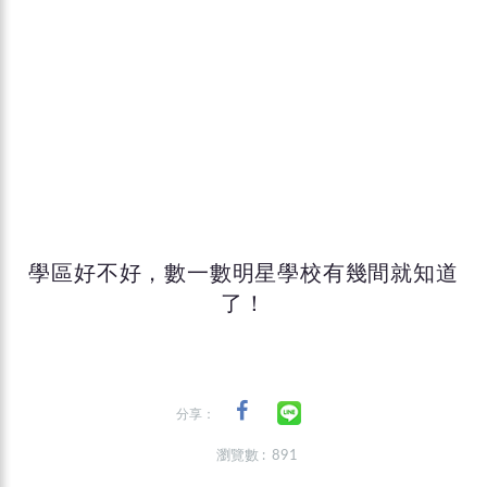
學區好不好，數一數明星學校有幾間就知道
了！
分享：
瀏覽數 : 891