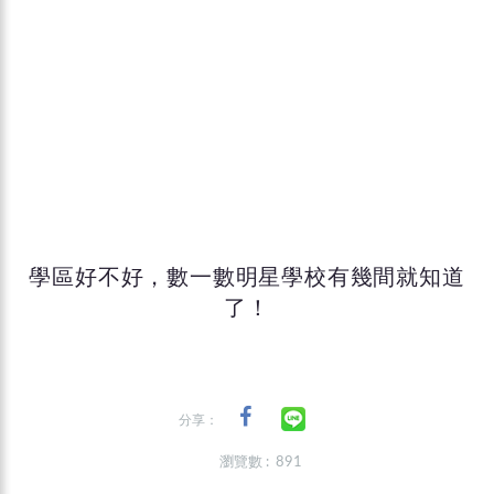
學區好不好，數一數明星學校有幾間就知道
了！
分享：
瀏覽數 : 891