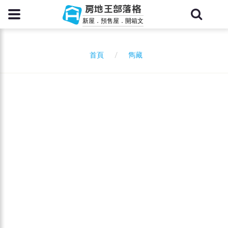
房地王部落格
新屋．預售屋．開箱文
雋藏
首頁