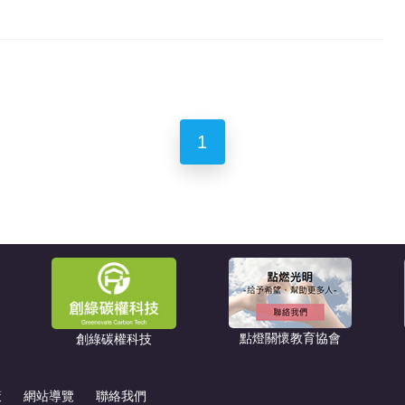
1
點燈關懷教育協會
創綠碳權科技
策
網站導覽
聯絡我們