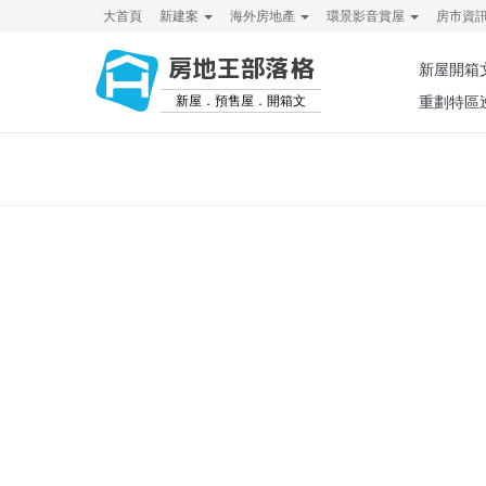
大首頁
新建案
海外房地產
環景影音賞屋
房市資
房地王部落格
新屋開箱
新屋．預售屋．開箱文
重劃特區