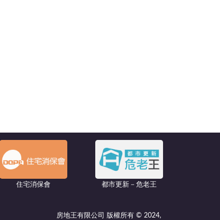
住宅消保會
都市更新－危老王
房地王有限公司 版權所有 © 2024,