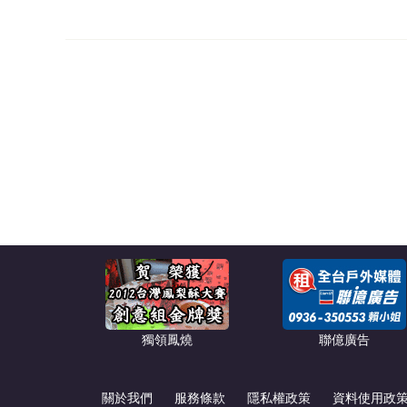
獨領鳳燒
聯億廣告
關於我們
服務條款
隱私權政策
資料使用政