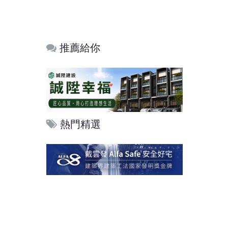
推薦給你
熱門精選