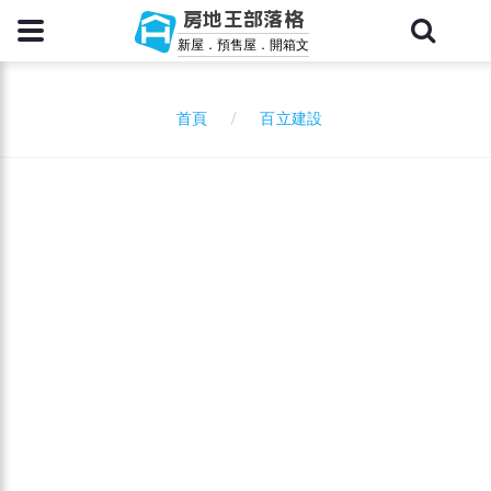
房地王部落格
新屋．預售屋．開箱文
百立建設
首頁