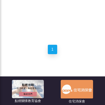
1
點燈關懷教育協會
住宅消保會