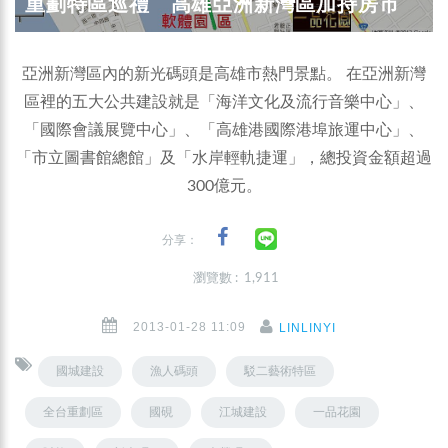
重劃特區巡禮 高雄亞洲新灣區加持房市
亞洲新灣區內的新光碼頭是高雄市熱門景點。 在亞洲新灣
區裡的五大公共建設就是「海洋文化及流行音樂中心」、
「國際會議展覽中心」、「高雄港國際港埠旅運中心」、
「市立圖書館總館」及「水岸輕軌捷運」，總投資金額超過
300億元。
分享：
瀏覽數 : 1,911
2013-01-28 11:09
LINLINYI
國城建設
漁人碼頭
駁二藝術特區
全台重劃區
國硯
江城建設
一品花園