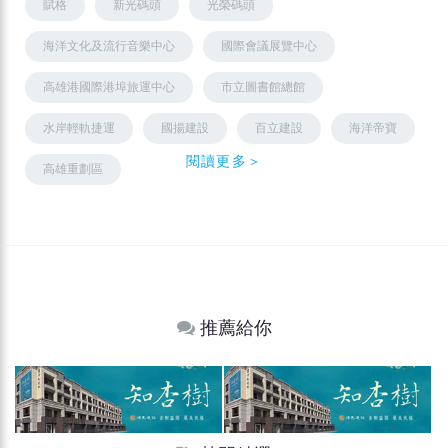
賦格
新光碼頭
光榮碼頭
海洋文化及流行音樂中心
國際會議展覽中心
高雄港國際港埠旅運中心
市立圖書館總館
水岸輕軌捷運
國揚建設
百立建設
海洋帝寶
閱讀更多＞
高雄重劃區
推薦給你