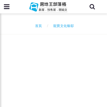
房地王部落格
新屋．預售屋．開箱文
龍寶文化臻邸
首頁