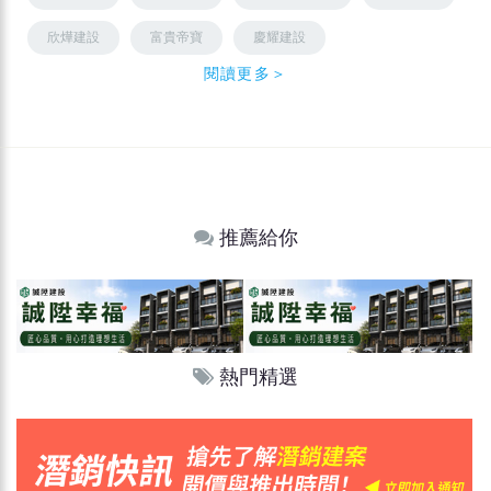
欣燁建設
富貴帝寶
慶耀建設
閱讀更多＞
推薦給你
熱門精選