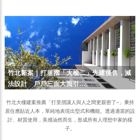
竹北新案｜打里摺「大榆二」先建後售，減
法設計 戶戶三面大面引...
竹北大樓建案推薦「打里摺讓人與人之間更親密了~」秉持
居住應貼近人本，單純地表現出型式和機能。透過適當的設
計、材質使用，美感油然而生，形成所有人理想中家的樣
子。