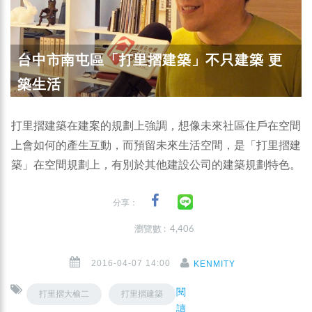
台中市南屯區「打里摺建築」不只建築 更
築生活
打里摺建築在建案的規劃上強調，想像未來社區住戶在空間
上會如何的產生互動，而預留未來生活空間，是「打里摺建
築」在空間規劃上，有別於其他建設公司的建築規劃特色。
分享：
瀏覽數 : 4,406
2016-04-07 14:00
KENMITY
閱
打里摺大榆二
打里摺建築
讀