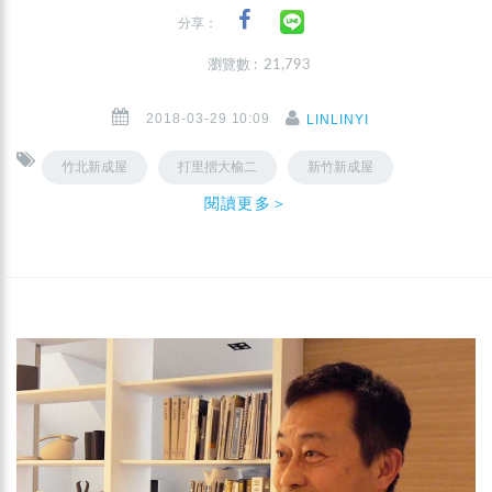
分享：
瀏覽數 : 21,793
2018-03-29 10:09
LINLINYI
竹北新成屋
打里摺大榆二
新竹新成屋
閱讀更多＞