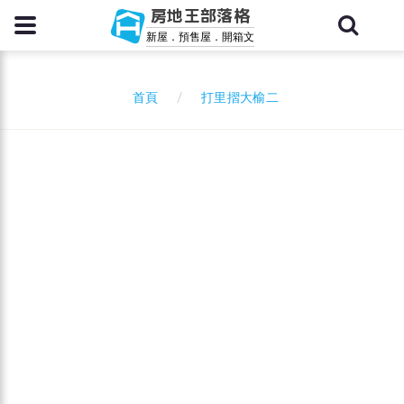
房地王部落格
新屋．預售屋．開箱文
打里摺大榆二
首頁