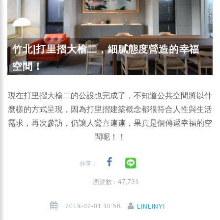
竹北|打里摺大榆二，細膩態度營造的幸福
空間！
現在打里摺大榆二的公設也完成了，不知道公共空間將以什
麼樣的方式呈現，因為打里摺建築概念都很符合人性與生活
需求，再次參訪，仍讓人驚喜連連，果真是個傳遞幸福的空
間呢！！
分享：
瀏覽數 : 47,731
2019-02-01 10:56
LINLINYI