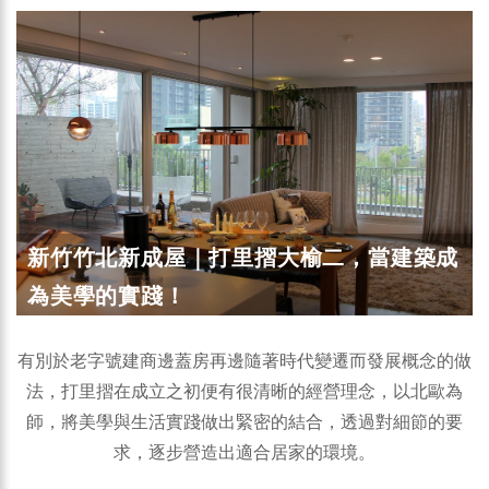
新竹竹北新成屋｜打里摺大榆二，當建築成
為美學的實踐！
有別於老字號建商邊蓋房再邊隨著時代變遷而發展概念的做
法，打里摺在成立之初便有很清晰的經營理念，以北歐為
師，將美學與生活實踐做出緊密的結合，透過對細節的要
求，逐步營造出適合居家的環境。