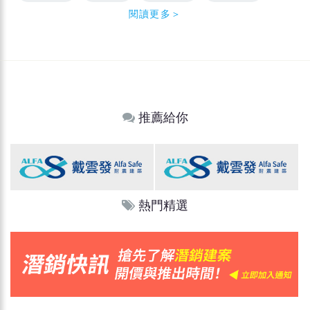
閱讀更多＞
推薦給你
熱門精選