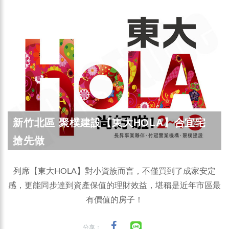
新竹北區 聚樸建設【東大HOLA】合宜宅
搶先做
列席【東大HOLA】對小資族而言，不僅買到了成家安定
感，更能同步達到資產保值的理財效益，堪稱是近年市區最
有價值的房子！
分享：