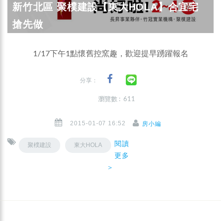
新竹北區 聚樸建設【東大HOLA】合宜宅
搶先做
1/17下午1點懷舊控窯趣，歡迎提早踴躍報名
分享：
瀏覽數 : 611
2015-01-07 16:52
房小編
閱讀
聚樸建設
東大HOLA
更多
＞