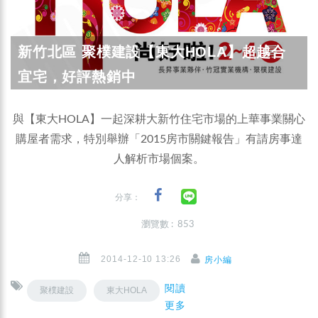
新竹北區 聚樸建設【東大HOLA】超越合
宜宅，好評熱銷中
與【東大HOLA】一起深耕大新竹住宅市場的上華事業關心
購屋者需求，特別舉辦「2015房市關鍵報告」有請房事達
人解析市場個案。
分享：
瀏覽數 : 853
2014-12-10 13:26
房小編
閱讀
聚樸建設
東大HOLA
更多