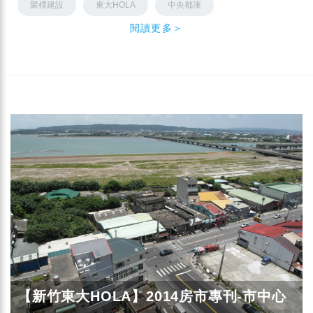
聚樸建設
東大HOLA
中央都滙
閱讀更多＞
【新竹東大HOLA】2014房市專刊-市中心