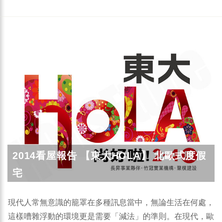
2014看屋報告 【東大HOLA】 北歐式度假
宅
現代人常無意識的籠罩在多種訊息當中，無論生活在何處，
這樣嘈雜浮動的環境更是需要「減法」的準則。在現代，歐