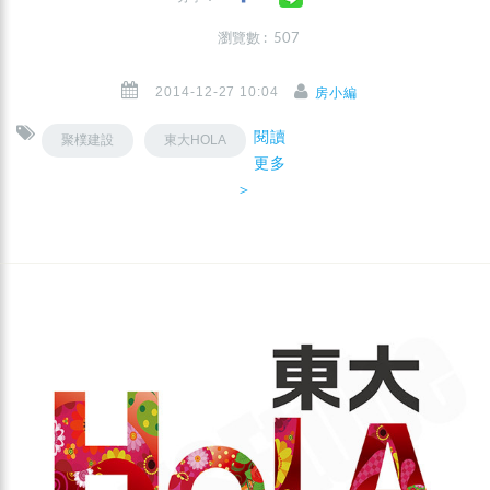
瀏覽數 : 507
2014-12-27 10:04
房小編
閱讀
聚樸建設
東大HOLA
更多
＞