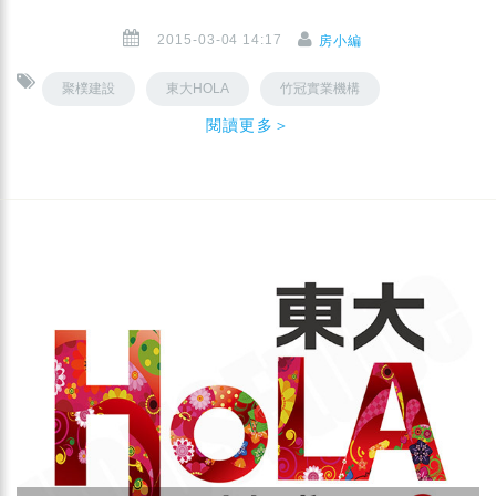
2015-03-04 14:17
房小編
聚樸建設
東大HOLA
竹冠實業機構
閱讀更多＞