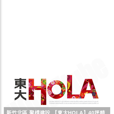
新竹北區 聚樸建設 【東大HOLA】40坪精