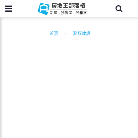
房地王部落格
新屋．預售屋．開箱文
聚樸建設
首頁