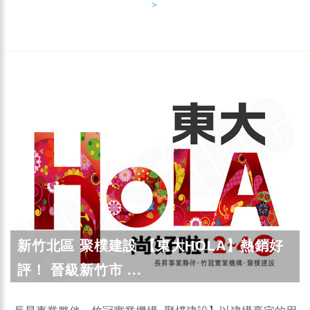
＞
新竹北區 聚樸建設 【東大HOLA】熱銷好
評！ 晉級新竹市 ...