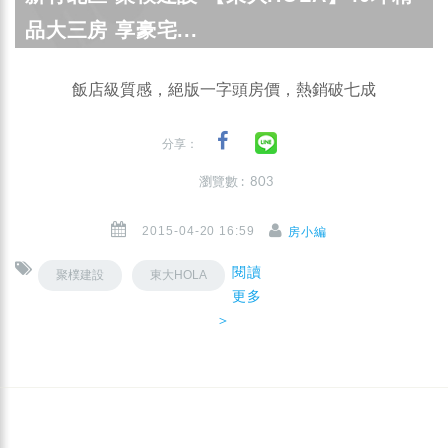
品大三房 享豪宅...
飯店級質感，絕版一字頭房價，熱銷破七成
分享：
瀏覽數 : 803
2015-04-20 16:59
房小編
閱讀
聚樸建設
東大HOLA
更多
＞