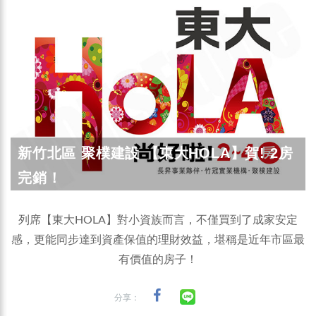
新竹北區 聚樸建設 【東大HOLA】賀! 2房
完銷！
列席【東大HOLA】對小資族而言，不僅買到了成家安定
感，更能同步達到資產保值的理財效益，堪稱是近年市區最
有價值的房子！
分享：