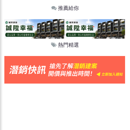
推薦給你
熱門精選