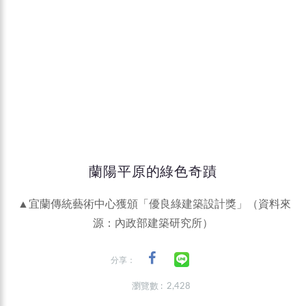
蘭陽平原的綠色奇蹟
▲宜蘭傳統藝術中心獲頒「優良綠建築設計獎」（資料來
源：內政部建築研究所）
分享：
瀏覽數 : 2,428