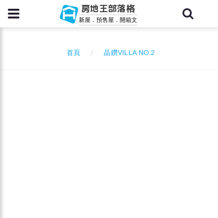
房地王部落格
新屋．預售屋．開箱文
晶鑽VILLA NO.2
首頁