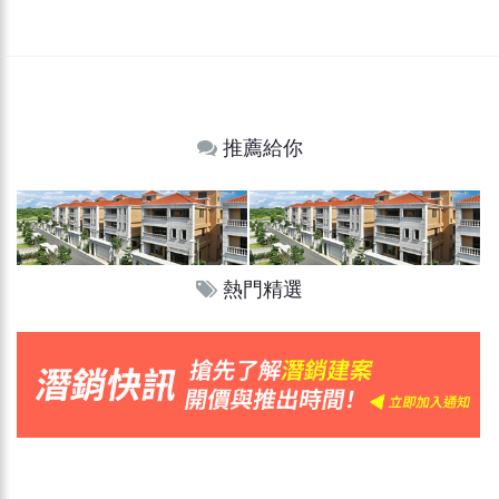
推薦給你
熱門精選