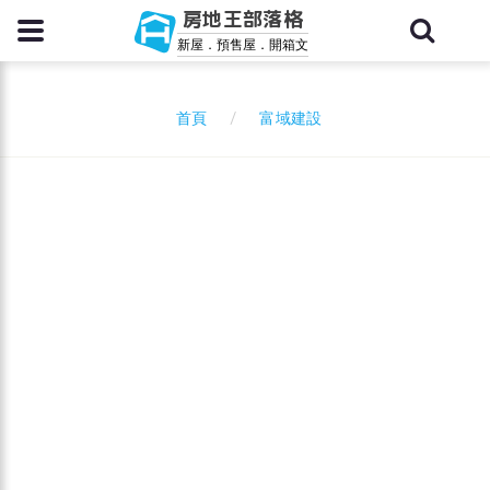
房地王部落格
新屋．預售屋．開箱文
富域建設
首頁