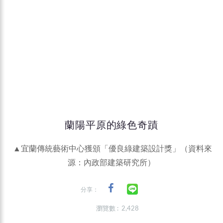
蘭陽平原的綠色奇蹟
▲宜蘭傳統藝術中心獲頒「優良綠建築設計獎」（資料來
源：內政部建築研究所）
分享：
瀏覽數 : 2,428