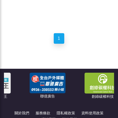
1
聯億廣告
創綠碳權科技
關於我們
服務條款
隱私權政策
資料使用政策