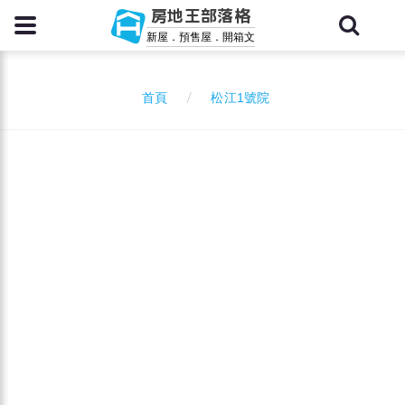
房地王部落格
新屋．預售屋．開箱文
松江1號院
首頁