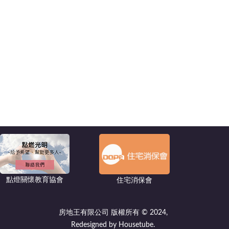
點燈關懷教育協會
住宅消保會
房地王有限公司 版權所有 © 2024,
Redesigned by Housetube.