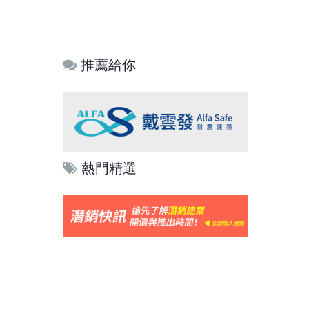
推薦給你
熱門精選