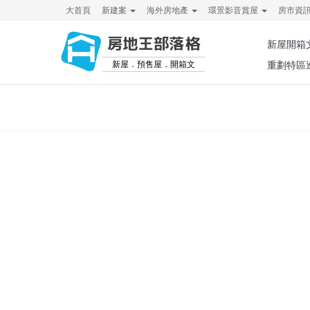
大首頁
新建案
海外房地產
環景影音賞屋
房市資
房地王部落格
新屋開箱
新屋．預售屋．開箱文
重劃特區