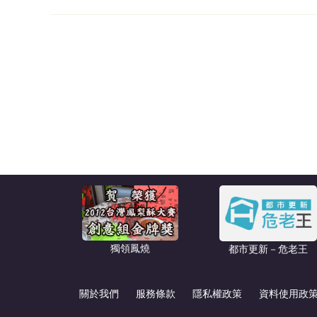
獨領鳳燒
都市更新－危老王
關於我們
服務條款
隱私權政策
資料使用政