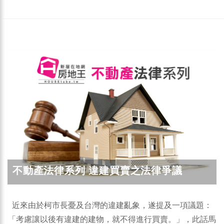
不動產法律系列 違建買賣之法律爭議
近來由於柯市長憂及台灣的違建亂象，遂提及一項議題：
「考慮讓以後有違建的建物，就不得進行買賣。」，此話馬