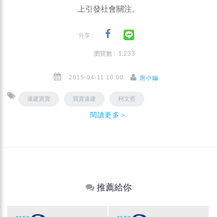
上引發社會關注。
分享：
瀏覽數 : 1,233
2015-04-11 10:00
房小編
違建買賣
買賣違建
柯文哲
閱讀更多＞
推薦給你