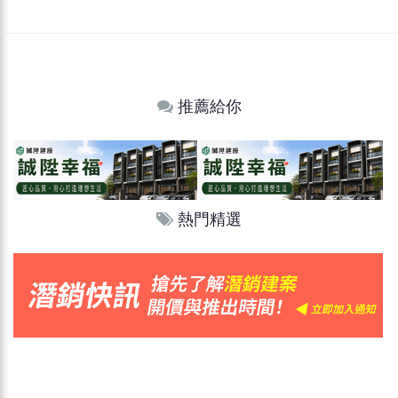
推薦給你
熱門精選