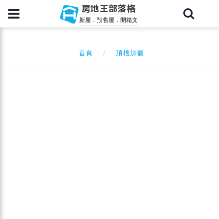
房地王部落格
新屋．預售屋．開箱文
頂樓加蓋
首頁