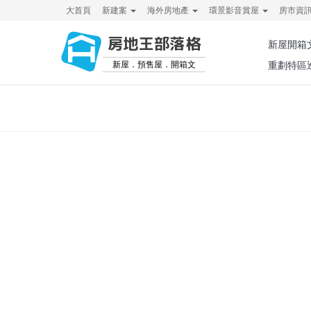
大首頁
新建案
海外房地產
環景影音賞屋
房市資
房地王部落格
新屋開箱
新屋．預售屋．開箱文
重劃特區