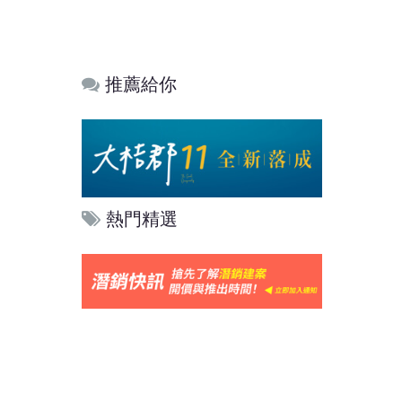
推薦給你
熱門精選