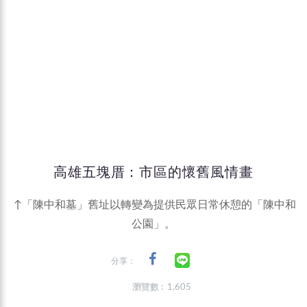
高雄五塊厝：市區的懷舊風情畫
↑「陳中和墓」舊址以轉變為提供民眾日常休憩的「陳中和
公園」。
分享：
瀏覽數 : 1,605