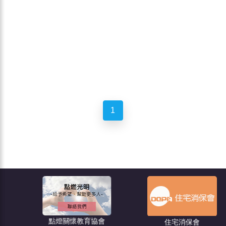
1
點燈關懷教育協會
住宅消保會