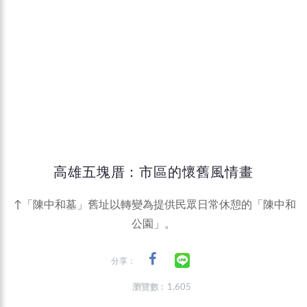
高雄五塊厝：市區的懷舊風情畫
↑「陳中和墓」舊址以轉變為提供民眾日常休憩的「陳中和
公園」。
分享：
瀏覽數 : 1,605