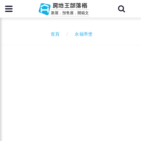
房地王部落格
新屋．預售屋．開箱文
永福帝堡
首頁