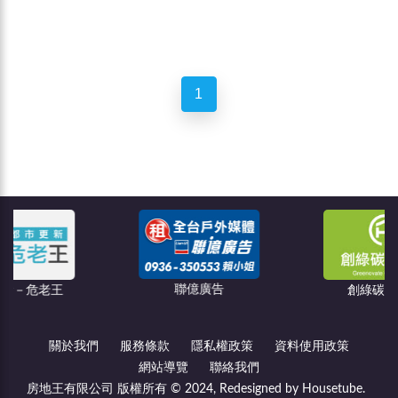
1
聯億廣告
創綠碳權科技
關於我們
服務條款
隱私權政策
資料使用政策
網站導覽
聯絡我們
房地王有限公司 版權所有 © 2024, Redesigned by Housetube.