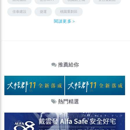
佳泰建設
捷運
桃園重劃區
閱讀更多＞
推薦給你
熱門精選