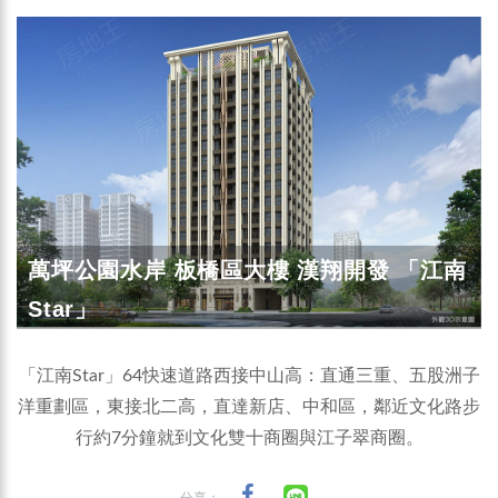
萬坪公園水岸 板橋區大樓 漢翔開發 「江南
Star」
「江南Star」64快速道路西接中山高：直通三重、五股洲子
洋重劃區，東接北二高，直達新店、中和區，鄰近文化路步
行約7分鐘就到文化雙十商圈與江子翠商圈。
分享：