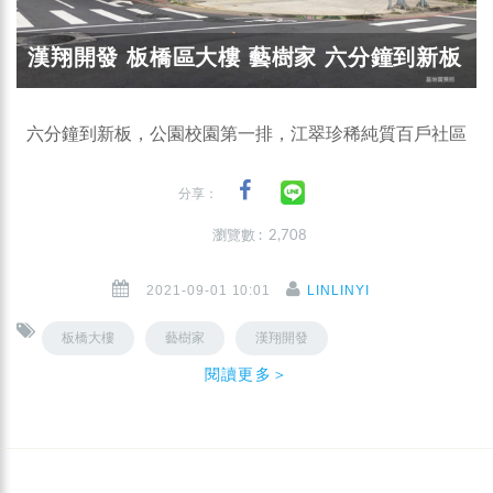
漢翔開發 板橋區大樓 藝樹家 六分鐘到新板
六分鐘到新板，公園校園第一排，江翠珍稀純質百戶社區
分享：
瀏覽數 : 2,708
2021-09-01 10:01
LINLINYI
板橋大樓
藝樹家
漢翔開發
閱讀更多＞