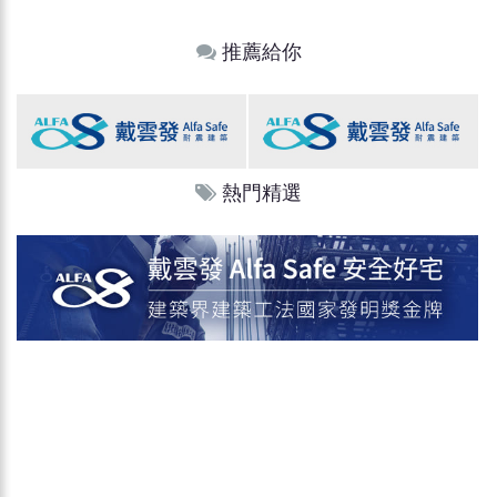
推薦給你
熱門精選