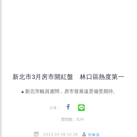
新北市3月房市開紅盤 林口區熱度第一
▲新北市幅員遼闊，房市發展遠景備受期待。
分享：
瀏覽數 : 824
2013-04-09 10:38
列車長