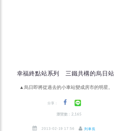
幸福終點站系列 三鐵共構的烏日站
▲烏日即將從過去的小車站變成房市的明星。
分享：
瀏覽數 : 2,165
2013-02-19 17:56
列車長