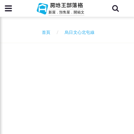
房地王部落格
新屋．預售屋．開箱文
烏日文心北屯線
首頁