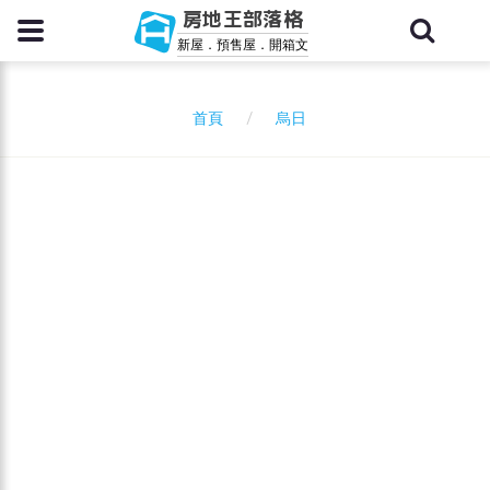
房地王部落格
新屋．預售屋．開箱文
烏日
首頁