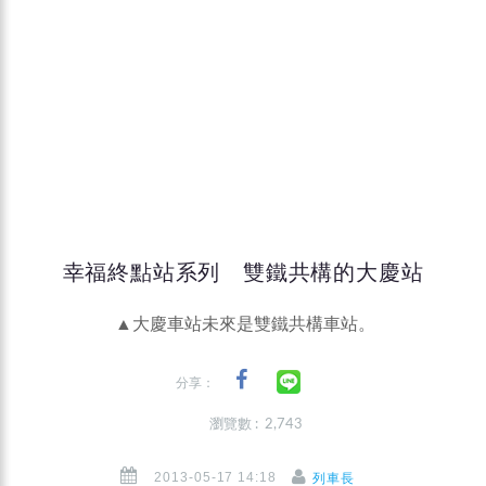
幸福終點站系列 雙鐵共構的大慶站
▲大慶車站未來是雙鐵共構車站。
分享：
瀏覽數 : 2,743
2013-05-17 14:18
列車長