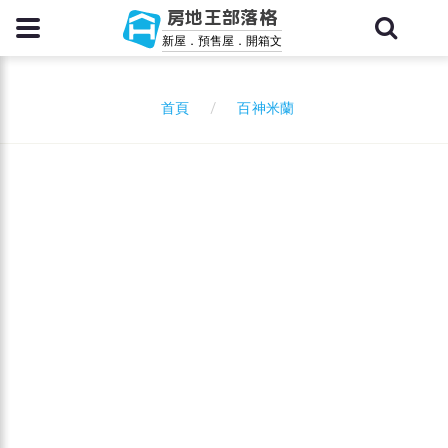
房地王部落格
新屋．預售屋．開箱文
百神米蘭
首頁