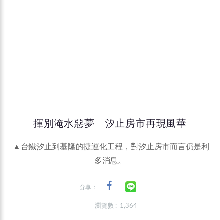
揮別淹水惡夢 汐止房市再現風華
▲台鐵汐止到基隆的捷運化工程，對汐止房市而言仍是利
多消息。
分享：
瀏覽數 : 1,364